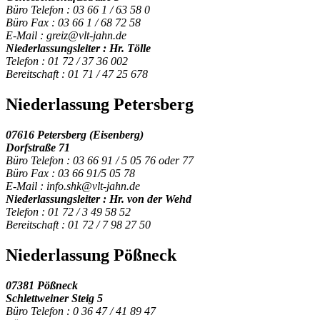
Büro Telefon : 03 66 1 / 63 58 0
Büro Fax : 03 66 1 / 68 72 58
E-Mail : greiz@vlt-jahn.de
Niederlassungsleiter : Hr. Tölle
Telefon : 01 72 / 37 36 002
Bereitschaft : 01 71 / 47 25 678
Niederlassung Petersberg
07616 Petersberg (Eisenberg)
Dorfstraße 71
Büro Telefon : 03 66 91 / 5 05 76 oder 77
Büro Fax : 03 66 91/5 05 78
E-Mail : info.shk@vlt-jahn.de
Niederlassungsleiter : Hr. von der Wehd
Telefon : 01 72 / 3 49 58 52
Bereitschaft : 01 72 / 7 98 27 50
Niederlassung Pößneck
07381 Pößneck
Schlettweiner Steig 5
Büro Telefon : 0 36 47 / 41 89 47