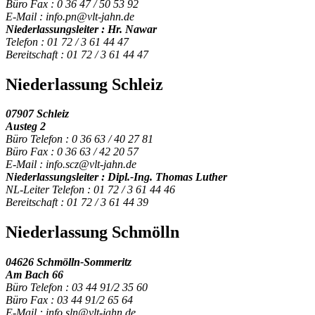
Büro Fax : 0 36 47 / 50 53 92
E-Mail : info.pn@vlt-jahn.de
Niederlassungsleiter : Hr. Nawar
Telefon : 01 72 / 3 61 44 47
Bereitschaft : 01 72 / 3 61 44 47
Niederlassung Schleiz
07907 Schleiz
Austeg 2
Büro Telefon : 0 36 63 / 40 27 81
Büro Fax : 0 36 63 / 42 20 57
E-Mail : info.scz@vlt-jahn.de
Niederlassungsleiter : Dipl.-Ing. Thomas Luther
NL-Leiter Telefon : 01 72 / 3 61 44 46
Bereitschaft : 01 72 / 3 61 44 39
Niederlassung Schmölln
04626 Schmölln-Sommeritz
Am Bach 66
Büro Telefon : 03 44 91/2 35 60
Büro Fax : 03 44 91/2 65 64
E-Mail : info.sln@vlt-jahn.de