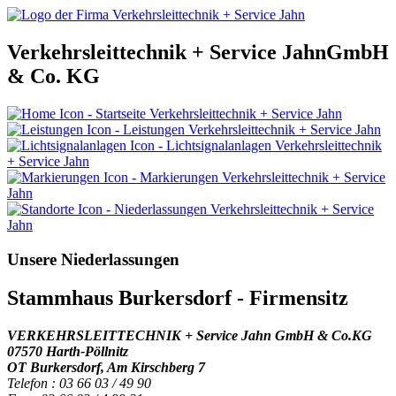
Verkehrsleittechnik + Service
Jahn
GmbH
& Co. KG
Unsere Niederlassungen
Stammhaus Burkersdorf - Firmensitz
VERKEHRSLEITTECHNIK + Service Jahn GmbH & Co.KG
07570 Harth-Pöllnitz
OT Burkersdorf, Am Kirschberg 7
Telefon : 03 66 03 / 49 90