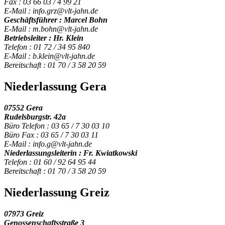
Fax : 03 66 03 / 4 99 21
E-Mail : info.grz@vlt-jahn.de
Geschäftsführer : Marcel Bohn
E-Mail : m.bohn@vlt-jahn.de
Betriebsleiter : Hr. Klein
Telefon : 01 72 / 34 95 840
E-Mail : b.klein@vlt-jahn.de
Bereitschaft : 01 70 / 3 58 20 59
Niederlassung Gera
07552 Gera
Rudelsburgstr. 42a
Büro Telefon : 03 65 / 7 30 03 10
Büro Fax : 03 65 / 7 30 03 11
E-Mail : info.g@vlt-jahn.de
Niederlassungsleiterin : Fr. Kwiatkowski
Telefon : 01 60 / 92 64 95 44
Bereitschaft : 01 70 / 3 58 20 59
Niederlassung Greiz
07973 Greiz
Genossenschaftsstraße 3