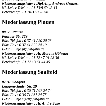
Niederlassungsleiter : Dipl.-Ing. Andreas Granert
NL-Leiter Telefon : 01 73/8 69 48 43
Bereitschaft : 01 70/3 58 20 58
Niederlassung Plauen
08525 Plauen
Pausaer Str. 289
Büro Telefon : 0 37 41 / 20 20 23
Büro Fax : 0 37 41 / 22 24 10
E-Mail : info.pl@vlt-jahn.de
Niederlassungsleiter : Hr. Marcus Göhring
NL-Leiter Telefon : 01 72 / 7 01 28 36
Bereitschaft : 01 72 / 3 61 44 45
Niederlassung Saalfeld
07318 Saalfeld
Langenschader Str. 29
Büro Telefon : 0 36 71 / 67 24 74
Büro Fax : 0 36 71 / 67 24 75
E-Mail : info.slf-ru@vlt-jahn.de
Niederlassungsleiter : Hr. Andrè Selle